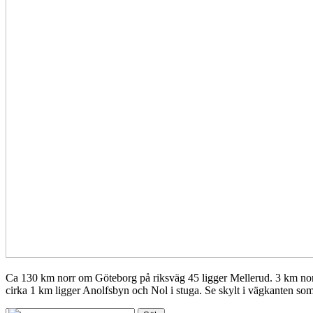
Ca 130 km norr om Göteborg på riksväg 45 ligger Mellerud. 3 km nor
cirka 1 km ligger Anolfsbyn och Nol i stuga. Se skylt i vägkanten so