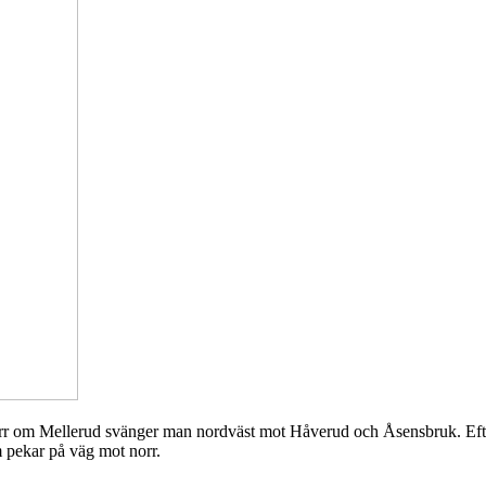
r om Mellerud svänger man nordväst mot Håverud och Åsensbruk. Efter
m pekar på väg mot norr.