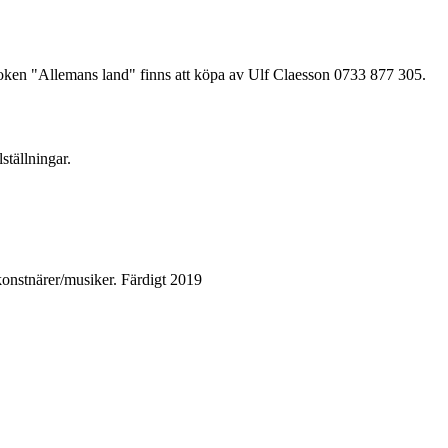
ken "Allemans land" finns att köpa av Ulf Claesson 0733 877 305.
ställningar.
/konstnärer/musiker. Färdigt 2019